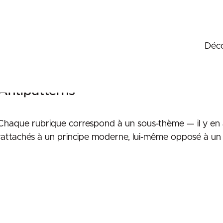
Déco
Antipatterns
Chaque rubrique correspond à un sous-thème — il y en 
rattachés à un principe moderne, lui-même opposé à un p