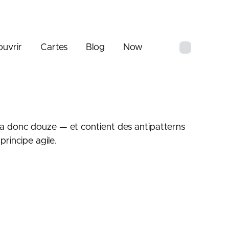
uvrir
Cartes
Blog
Now
a donc douze — et contient des antipatterns
rincipe agile.